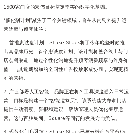
1500家门店的宏伟目标奠定坚实的数字化基础。
“催化剂计划”聚焦于三个关键领域，旨在从内到外提升运
营效率与顾客体验：
1. 首推忠诚度计划：Shake Shack将于今年晚些时候推
出其品牌历史上首个忠诚度计划。该计划将整合线上与门
店点餐渠道，通过个性化沟通提升顾客消费频率与终身价
值，与其近期增加的全国性广告投放形成协同，实现更精
准的营销。
2. 广泛部署人工智能：品牌正在将AI工具深度嵌入日常运
营，目标是构建一个“智能运营层”。该系统能为每家门店
提供主动洞察、警报和建议，帮助管理人员优化餐厅运
营。这与百胜集团、Square等同行的发展方向类似。
3. 现代化门店系统：Shake Shack已与云端商务平台Qu