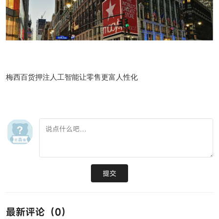
梅西百货押注人工智能让零售更富人性化
提交
最新评论（
0
）